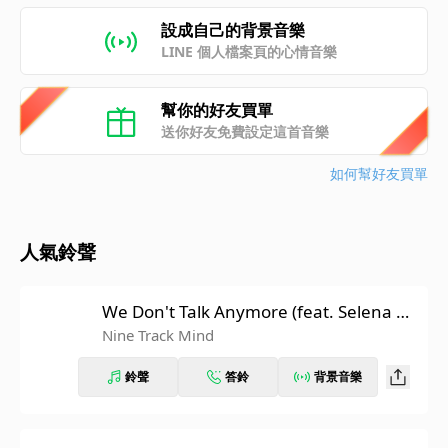
設成自己的背景音樂
LINE 個人檔案頁的心情音樂
幫你的好友買單
送你好友免費設定這首音樂
如何幫好友買單
人氣鈴聲
We Don't Talk Anymore (feat. Selena Go
mez)
Nine Track Mind
鈴聲
答鈴
背景音樂