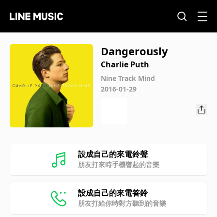
Dangerously
Charlie Puth
Nine Track Mind
2016-01-29
設成自己的來電鈴聲
朋友打來時手機響起的音樂
設成自己的來電答鈴
朋友打給你時對方聽到的音樂