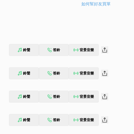
如何幫好友買單
鈴聲
答鈴
背景音樂
鈴聲
答鈴
背景音樂
鈴聲
答鈴
背景音樂
鈴聲
答鈴
背景音樂