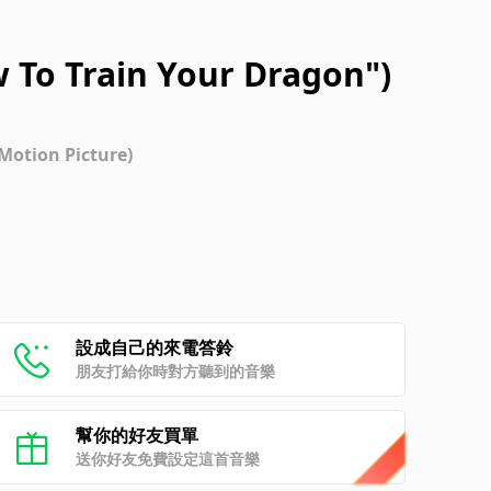
w To Train Your Dragon")
Motion Picture)
設成自己的來電答鈴
朋友打給你時對方聽到的音樂
幫你的好友買單
送你好友免費設定這首音樂