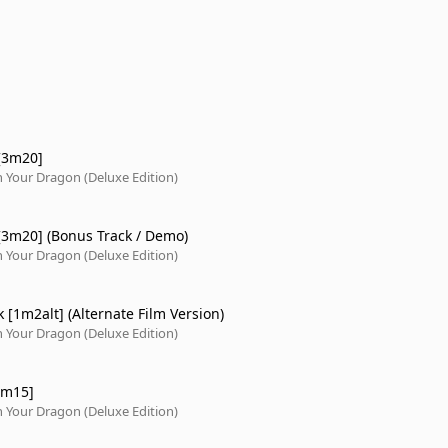
 [3m20]
 Your Dragon (Deluxe Edition)
 [3m20] (Bonus Track / Demo)
 Your Dragon (Deluxe Edition)
k [1m2alt] (Alternate Film Version)
 Your Dragon (Deluxe Edition)
2m15]
 Your Dragon (Deluxe Edition)