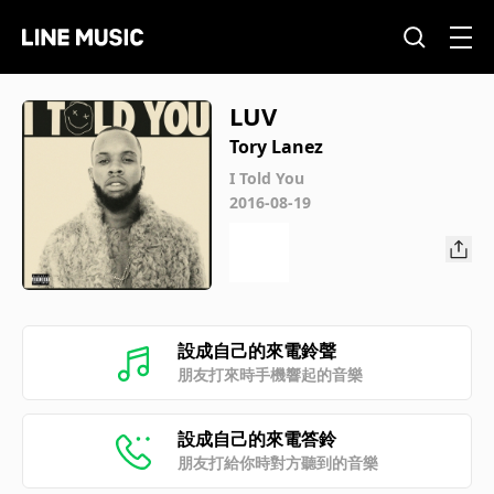
LUV
Tory Lanez
I Told You
2016-08-19
設成自己的來電鈴聲
朋友打來時手機響起的音樂
設成自己的來電答鈴
朋友打給你時對方聽到的音樂