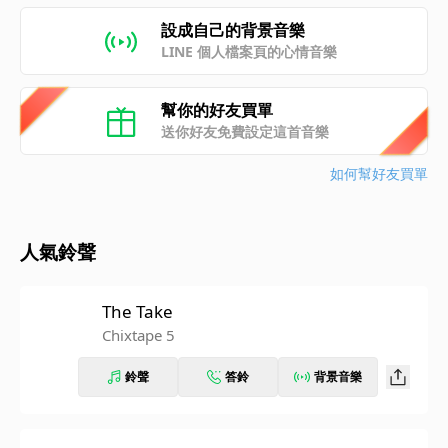
設成自己的背景音樂
LINE 個人檔案頁的心情音樂
幫你的好友買單
送你好友免費設定這首音樂
如何幫好友買單
人氣鈴聲
The Take
Chixtape 5
鈴聲
答鈴
背景音樂