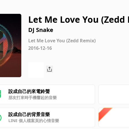
Let Me Love You (Zedd
DJ Snake
Let Me Love You (Zedd Remix)
2016-12-16
設成自己的來電鈴聲
朋友打來時手機響起的音樂
設成自己的背景音樂
LINE 個人檔案頁的心情音樂