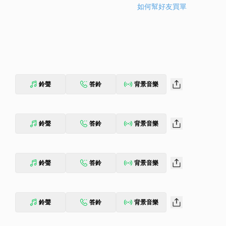
如何幫好友買單
鈴聲
答鈴
背景音樂
鈴聲
答鈴
背景音樂
鈴聲
答鈴
背景音樂
鈴聲
答鈴
背景音樂