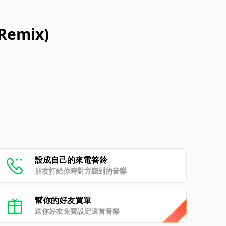
 Remix)
設成自己的來電答鈴
朋友打給你時對方聽到的音樂
幫你的好友買單
送你好友免費設定這首音樂