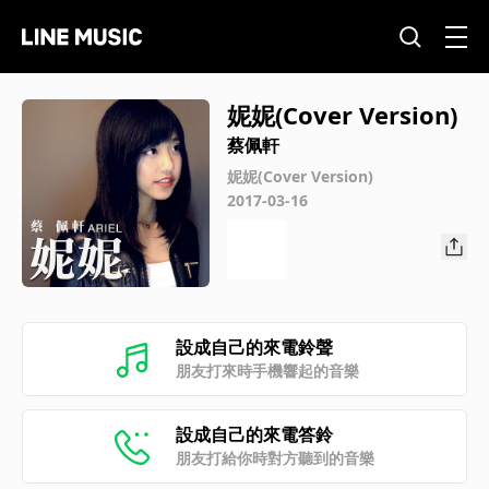
妮妮(Cover Version)
蔡佩軒
妮妮(Cover Version)
2017-03-16
設成自己的來電鈴聲
朋友打來時手機響起的音樂
設成自己的來電答鈴
朋友打給你時對方聽到的音樂