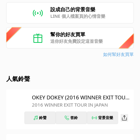
設成自己的背景音樂
LINE 個人檔案頁的心情音樂
幫你的好友買單
送你好友免費設定這首音樂
如何幫好友買單
人氣鈴聲
OKEY DOKEY (2016 WINNER EXIT TOUR
IN JAPAN)
2016 WINNER EXIT TOUR IN JAPAN
鈴聲
答鈴
背景音樂