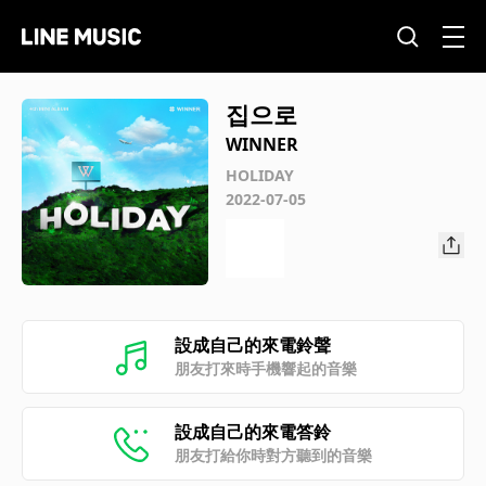
집으로
WINNER
HOLIDAY
2022-07-05
設成自己的來電鈴聲
朋友打來時手機響起的音樂
設成自己的來電答鈴
朋友打給你時對方聽到的音樂