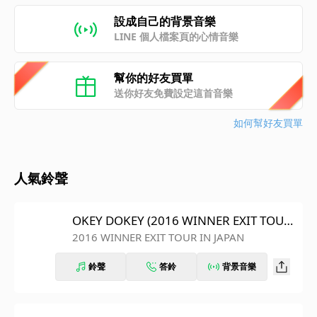
設成自己的背景音樂
LINE 個人檔案頁的心情音樂
幫你的好友買單
送你好友免費設定這首音樂
如何幫好友買單
人氣鈴聲
OKEY DOKEY (2016 WINNER EXIT TOUR
IN JAPAN)
2016 WINNER EXIT TOUR IN JAPAN
鈴聲
答鈴
背景音樂