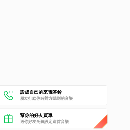
設成自己的來電答鈴
朋友打給你時對方聽到的音樂
幫你的好友買單
送你好友免費設定這首音樂