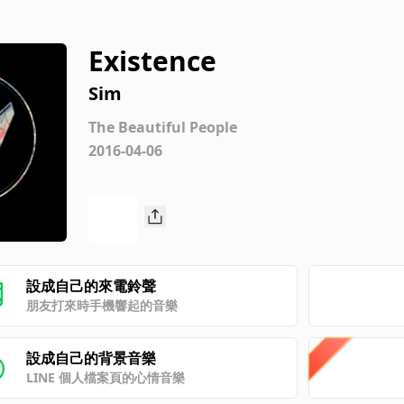
Existence
Sim
The Beautiful People
2016-04-06
設成自己的來電鈴聲
朋友打來時手機響起的音樂
設成自己的背景音樂
LINE 個人檔案頁的心情音樂