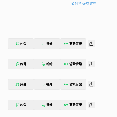
如何幫好友買單
鈴聲
答鈴
背景音樂
鈴聲
答鈴
背景音樂
鈴聲
答鈴
背景音樂
鈴聲
答鈴
背景音樂