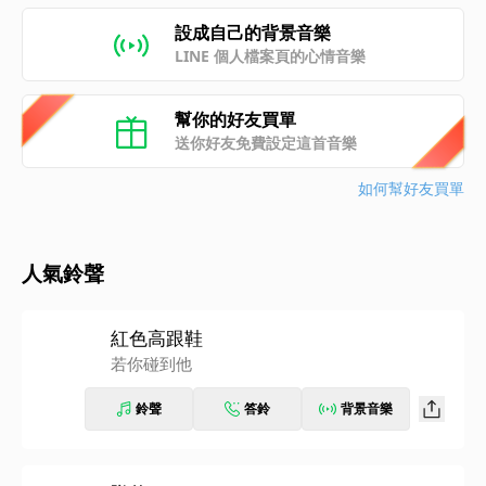
設成自己的背景音樂
LINE 個人檔案頁的心情音樂
幫你的好友買單
送你好友免費設定這首音樂
如何幫好友買單
人氣鈴聲
紅色高跟鞋
若你碰到他
鈴聲
答鈴
背景音樂