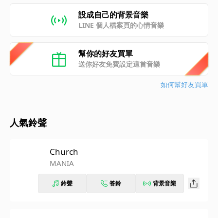
設成自己的背景音樂
LINE 個人檔案頁的心情音樂
幫你的好友買單
送你好友免費設定這首音樂
如何幫好友買單
人氣鈴聲
Church
MANIA
鈴聲
答鈴
背景音樂