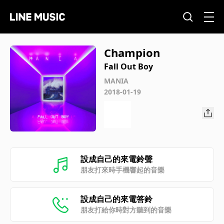
Champion
Fall Out Boy
MANIA
2018-01-19
設成自己的來電鈴聲
朋友打來時手機響起的音樂
設成自己的來電答鈴
朋友打給你時對方聽到的音樂