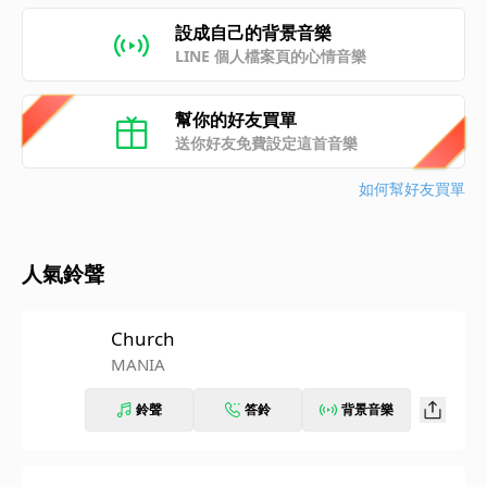
設成自己的背景音樂
LINE 個人檔案頁的心情音樂
幫你的好友買單
送你好友免費設定這首音樂
如何幫好友買單
人氣鈴聲
Church
MANIA
鈴聲
答鈴
背景音樂