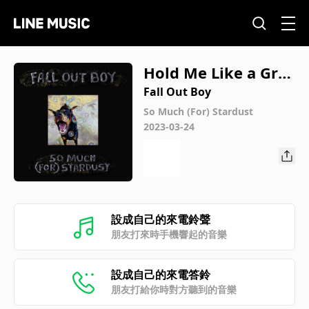
Hold Me Like a Gru
dge
Fall Out Boy
So Much (For) Stardust
2023-03-24
設成自己的來電鈴聲
朋友打來時手機響起的音樂
設成自己的來電答鈴
朋友打給你時對方聽到的音樂