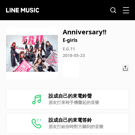
Anniversary!!
E-girls
E.G.11
2018-05-23
設成自己的來電鈴聲
朋友打來時手機響起的音樂
設成自己的來電答鈴
朋友打給你時對方聽到的音樂