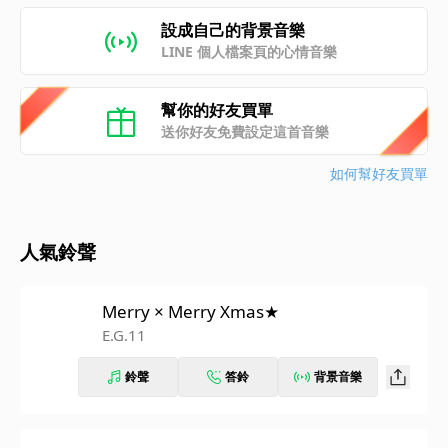
設成自己的背景音樂
LINE 個人檔案頁的心情音樂
幫你的好友買單
送你好友免費設定這首音樂
如何幫好友買單
人氣鈴聲
Merry × Merry Xmas★
E.G.11
鈴聲
答鈴
背景音樂