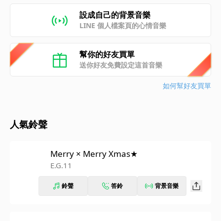
設成自己的背景音樂
LINE 個人檔案頁的心情音樂
幫你的好友買單
送你好友免費設定這首音樂
如何幫好友買單
人氣鈴聲
Merry × Merry Xmas★
E.G.11
鈴聲
答鈴
背景音樂