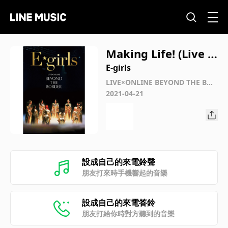
Making Life! (Live a
t Ariake Arena 202
E-girls
0.12.28)
LIVE×ONLINE BEYOND THE BOR
DER (Live at Ariake Arena 2020.
2021-04-21
12.28)
設成自己的來電鈴聲
朋友打來時手機響起的音樂
設成自己的來電答鈴
朋友打給你時對方聽到的音樂