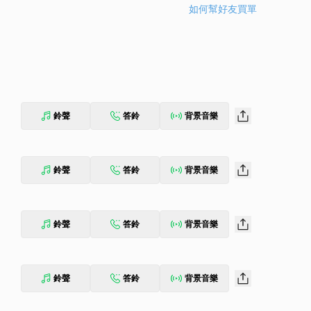
如何幫好友買單
鈴聲
答鈴
背景音樂
鈴聲
答鈴
背景音樂
鈴聲
答鈴
背景音樂
鈴聲
答鈴
背景音樂