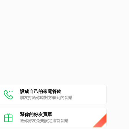
設成自己的來電答鈴
朋友打給你時對方聽到的音樂
幫你的好友買單
送你好友免費設定這首音樂