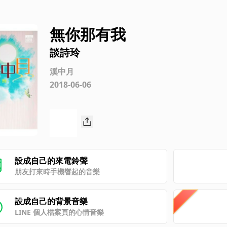
無你那有我
談詩玲
溪中月
2018-06-06
設成自己的來電鈴聲
朋友打來時手機響起的音樂
設成自己的背景音樂
LINE 個人檔案頁的心情音樂