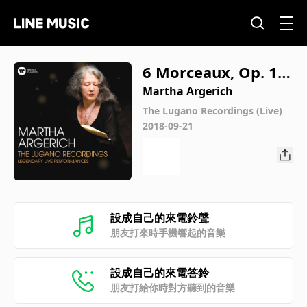
6 Morceaux, Op. 11:
No. 2, Scherzo (Live)
Martha Argerich
The Lugano Recordings (Live)
2018-09-21
設成自己的來電鈴聲
朋友打來時手機響起的音樂
設成自己的來電答鈴
朋友打給你時對方聽到的音樂