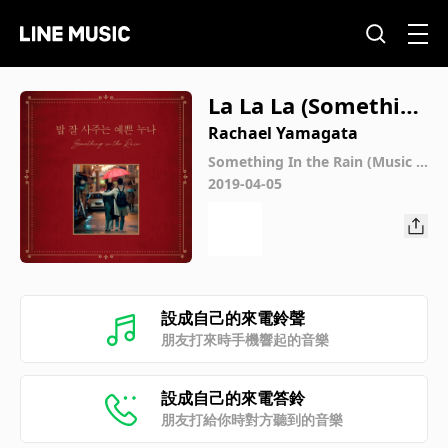
La La La (Something
In the Rain, Pt. 2 (M
Rachael Yamagata
usic from the Origi
Something In the Rain (Music fr
om the Original TV Series)
2019-04-05
nal TV Series))
設成自己的來電鈴聲
朋友打來時手機響起的音樂
設成自己的來電答鈴
朋友打給你時對方聽到的音樂