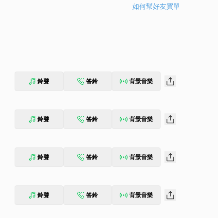
如何幫好友買單
鈴聲
答鈴
背景音樂
鈴聲
答鈴
背景音樂
鈴聲
答鈴
背景音樂
鈴聲
答鈴
背景音樂