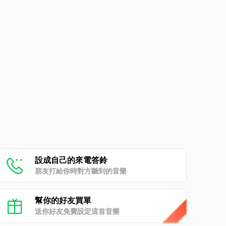
設成自己的來電答鈴
朋友打給你時對方聽到的音樂
幫你的好友買單
送你好友免費設定這首音樂