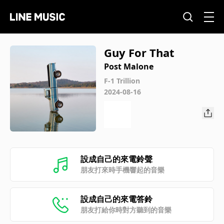
Guy For That
Post Malone
F-1 Trillion
2024-08-16
設成自己的來電鈴聲
朋友打來時手機響起的音樂
設成自己的來電答鈴
朋友打給你時對方聽到的音樂