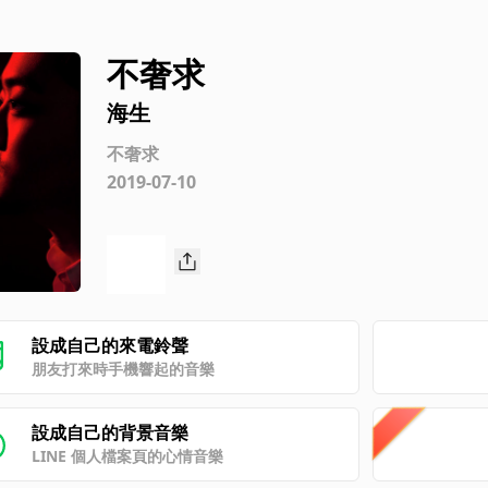
不奢求
海生
不奢求
2019-07-10
設成自己的來電鈴聲
朋友打來時手機響起的音樂
設成自己的背景音樂
LINE 個人檔案頁的心情音樂