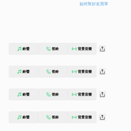
如何幫好友買單
鈴聲
答鈴
背景音樂
鈴聲
答鈴
背景音樂
鈴聲
答鈴
背景音樂
鈴聲
答鈴
背景音樂