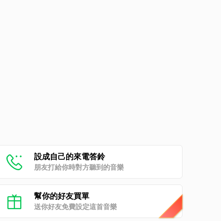
設成自己的來電答鈴
朋友打給你時對方聽到的音樂
幫你的好友買單
送你好友免費設定這首音樂