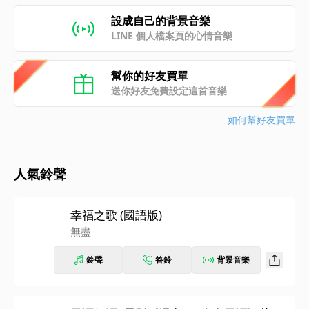
設成自己的背景音樂
LINE 個人檔案頁的心情音樂
幫你的好友買單
送你好友免費設定這首音樂
如何幫好友買單
人氣鈴聲
幸福之歌 (國語版)
無盡
鈴聲
答鈴
背景音樂