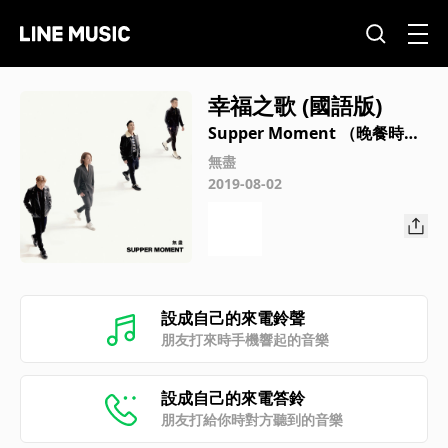
幸福之歌 (國語版)
Supper Moment （晚餐時
刻）
無盡
2019-08-02
設成自己的來電鈴聲
朋友打來時手機響起的音樂
設成自己的來電答鈴
朋友打給你時對方聽到的音樂