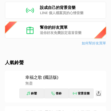
設成自己的背景音樂
LINE 個人檔案頁的心情音樂
幫你的好友買單
送你好友免費設定這首音樂
如何幫好友買單
人氣鈴聲
幸福之歌 (國語版)
無盡
鈴聲
答鈴
背景音樂