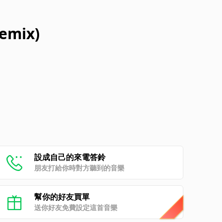
emix)
設成自己的來電答鈴
朋友打給你時對方聽到的音樂
幫你的好友買單
送你好友免費設定這首音樂