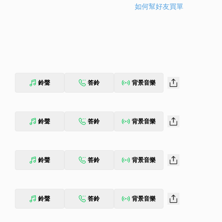
如何幫好友買單
鈴聲
答鈴
背景音樂
鈴聲
答鈴
背景音樂
鈴聲
答鈴
背景音樂
鈴聲
答鈴
背景音樂