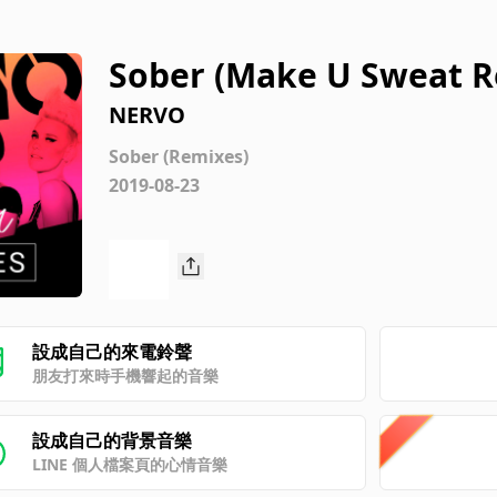
Sober (Make U Sweat R
NERVO
Sober (Remixes)
2019-08-23
設成自己的來電鈴聲
朋友打來時手機響起的音樂
設成自己的背景音樂
LINE 個人檔案頁的心情音樂