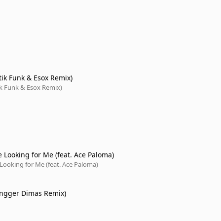
tik Funk & Esox Remix)
ik Funk & Esox Remix)
 Looking for Me (feat. Ace Paloma)
Looking for Me (feat. Ace Paloma)
Angger Dimas Remix)