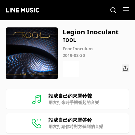
Legion Inoculant
TOOL
Fear Inoculum
2019-08-30
設成自己的來電鈴聲
朋友打來時手機響起的音樂
設成自己的來電答鈴
朋友打給你時對方聽到的音樂