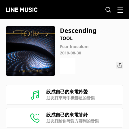
Descending
TOOL
Fear Inoculum
2019-08-30
設成自己的來電鈴聲
朋友打來時手機響起的音樂
設成自己的來電答鈴
朋友打給你時對方聽到的音樂