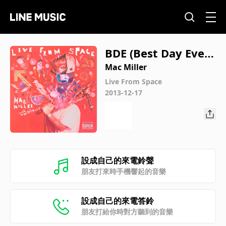
BDE (Best Day Ever)
(Live)
Mac Miller
Live From Space
2013-12-17
設成自己的來電鈴聲
朋友打來時手機響起的音樂
設成自己的來電答鈴
朋友打給你時對方聽到的音樂