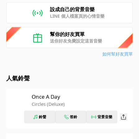
設成自己的背景音樂
LINE 個人檔案頁的心情音樂
幫你的好友買單
送你好友免費設定這首音樂
如何幫好友買單
人氣鈴聲
Once A Day
Circles (Deluxe)
鈴聲
答鈴
背景音樂