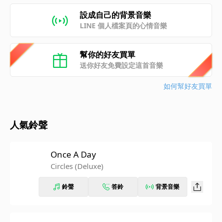
設成自己的背景音樂
LINE 個人檔案頁的心情音樂
幫你的好友買單
送你好友免費設定這首音樂
如何幫好友買單
人氣鈴聲
Once A Day
Circles (Deluxe)
鈴聲
答鈴
背景音樂