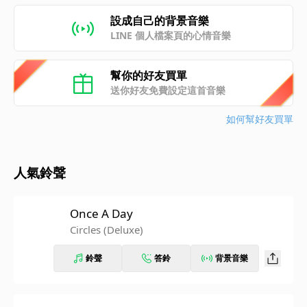
設成自己的背景音樂
LINE 個人檔案頁的心情音樂
幫你的好友買單
送你好友免費設定這首音樂
如何幫好友買單
人氣鈴聲
Once A Day
Circles (Deluxe)
鈴聲
答鈴
背景音樂