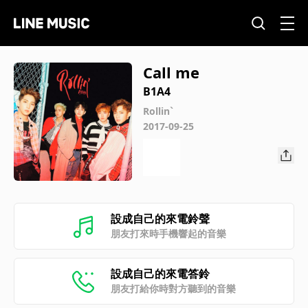
Call me
B1A4
Rollin`
2017-09-25
設成自己的來電鈴聲
朋友打來時手機響起的音樂
設成自己的來電答鈴
朋友打給你時對方聽到的音樂