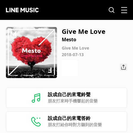
Give Me Love
Mesto
Give Me Love
2018-07-13
設成自己的來電鈴聲
朋友打來時手機響起的音樂
設成自己的來電答鈴
朋友打給你時對方聽到的音樂