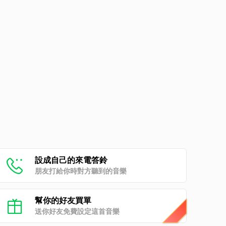
設成自己的來電答鈴
朋友打給你時對方聽到的音樂
幫你的好友買單
送你好友免費設定這首音樂