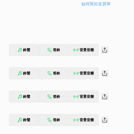
如何幫好友買單
鈴聲
答鈴
背景音樂
鈴聲
答鈴
背景音樂
鈴聲
答鈴
背景音樂
鈴聲
答鈴
背景音樂