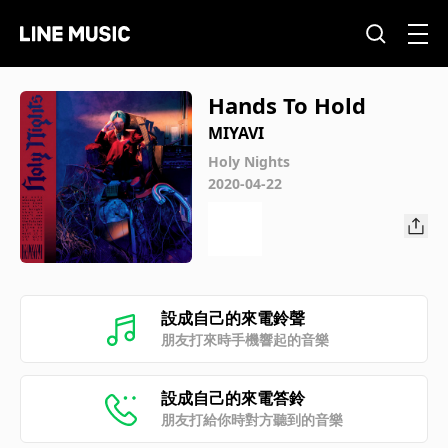
Hands To Hold
MIYAVI
Holy Nights
2020-04-22
設成自己的來電鈴聲
朋友打來時手機響起的音樂
設成自己的來電答鈴
朋友打給你時對方聽到的音樂