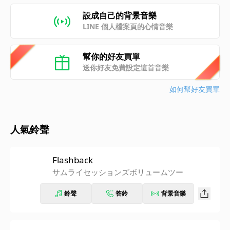
設成自己的背景音樂
LINE 個人檔案頁的心情音樂
幫你的好友買單
送你好友免費設定這首音樂
如何幫好友買單
人氣鈴聲
Flashback
サムライセッションズボリュームツー
鈴聲
答鈴
背景音樂