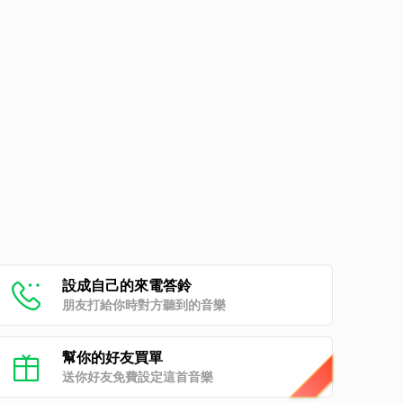
設成自己的來電答鈴
朋友打給你時對方聽到的音樂
幫你的好友買單
送你好友免費設定這首音樂