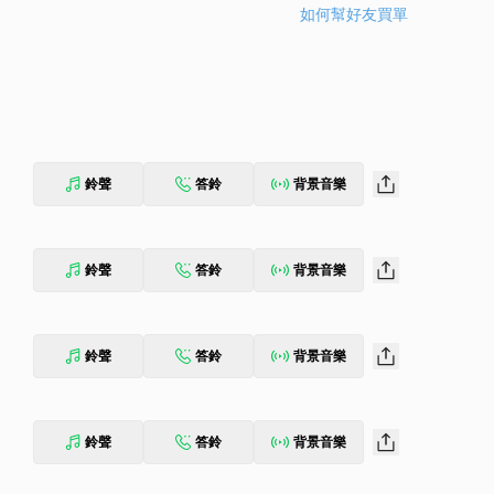
如何幫好友買單
鈴聲
答鈴
背景音樂
鈴聲
答鈴
背景音樂
鈴聲
答鈴
背景音樂
鈴聲
答鈴
背景音樂