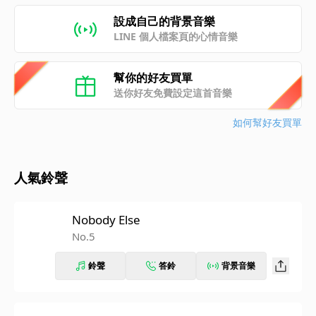
設成自己的背景音樂
LINE 個人檔案頁的心情音樂
幫你的好友買單
送你好友免費設定這首音樂
如何幫好友買單
人氣鈴聲
Nobody Else
No.5
鈴聲
答鈴
背景音樂