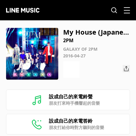
My House (Japanes
e version)
2PM
GALAXY OF 2PM
2016-04-27
設成自己的來電鈴聲
朋友打來時手機響起的音樂
設成自己的來電答鈴
朋友打給你時對方聽到的音樂