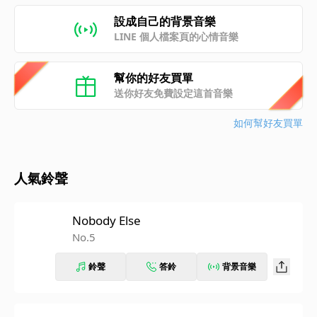
設成自己的背景音樂
LINE 個人檔案頁的心情音樂
幫你的好友買單
送你好友免費設定這首音樂
如何幫好友買單
人氣鈴聲
Nobody Else
No.5
鈴聲
答鈴
背景音樂