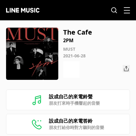
The Cafe
2PM
MUST
2021-06-28
設成自己的來電鈴聲
朋友打來時手機響起的音樂
設成自己的來電答鈴
朋友打給你時對方聽到的音樂