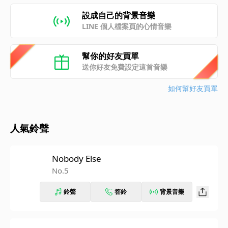
設成自己的背景音樂
LINE 個人檔案頁的心情音樂
幫你的好友買單
送你好友免費設定這首音樂
如何幫好友買單
人氣鈴聲
Nobody Else
No.5
鈴聲
答鈴
背景音樂