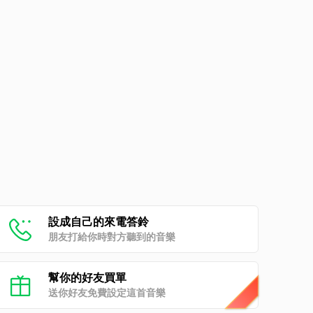
設成自己的來電答鈴
朋友打給你時對方聽到的音樂
幫你的好友買單
送你好友免費設定這首音樂