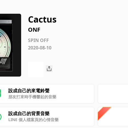
Cactus
ONF
SPIN OFF
2020-08-10
設成自己的來電鈴聲
朋友打來時手機響起的音樂
設成自己的背景音樂
LINE 個人檔案頁的心情音樂