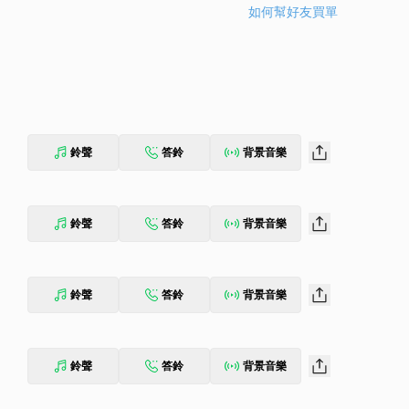
如何幫好友買單
鈴聲
答鈴
背景音樂
鈴聲
答鈴
背景音樂
鈴聲
答鈴
背景音樂
鈴聲
答鈴
背景音樂