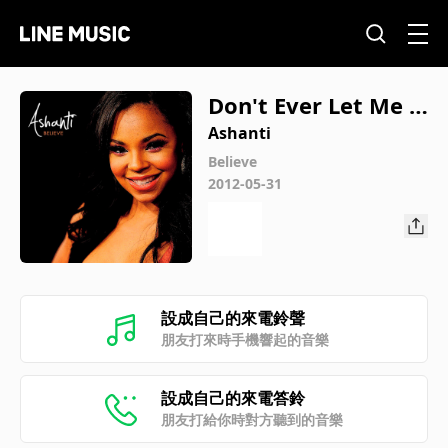
Don't Ever Let Me G
o
Ashanti
Believe
2012-05-31
設成自己的來電鈴聲
朋友打來時手機響起的音樂
設成自己的來電答鈴
朋友打給你時對方聽到的音樂