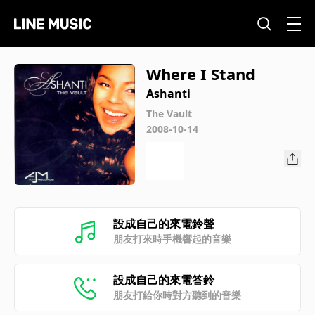
Where I Stand
Ashanti
The Vault
2008-10-14
設成自己的來電鈴聲
朋友打來時手機響起的音樂
設成自己的來電答鈴
朋友打給你時對方聽到的音樂