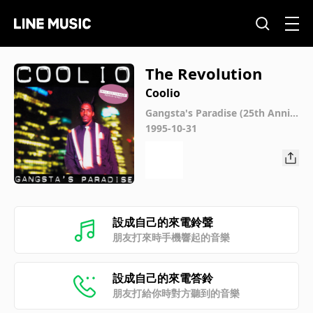
The Revolution
Coolio
Gangsta's Paradise (25th Anniv
ersary - Remastered)
1995-10-31
設成自己的來電鈴聲
朋友打來時手機響起的音樂
設成自己的來電答鈴
朋友打給你時對方聽到的音樂