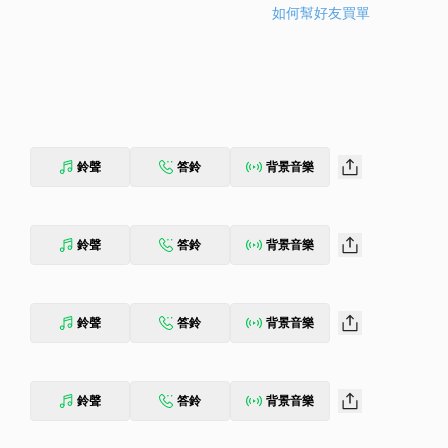
如何幫好友買單
鈴聲
答鈴
背景音樂
鈴聲
答鈴
背景音樂
鈴聲
答鈴
背景音樂
鈴聲
答鈴
背景音樂