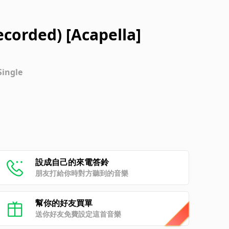
ecorded) [Acapella]
Single
設成自己的來電答鈴
朋友打給你時對方聽到的音樂
幫你的好友買單
送你好友免費設定這首音樂