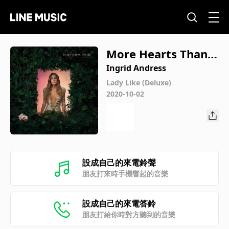
More Hearts Than
Mine
Ingrid Andress
Lady Like (Deluxe)
2020-10-02
設成自己的來電鈴聲
朋友打來時手機響起的音樂
設成自己的來電答鈴
朋友打給你時對方聽到的音樂