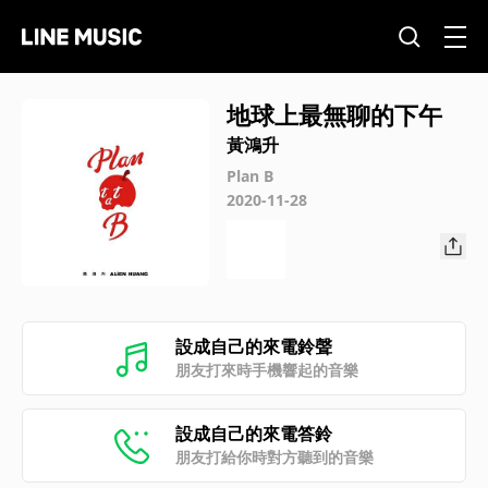
地球上最無聊的下午
黃鴻升
Plan B
2020-11-28
設成自己的來電鈴聲
朋友打來時手機響起的音樂
設成自己的來電答鈴
朋友打給你時對方聽到的音樂