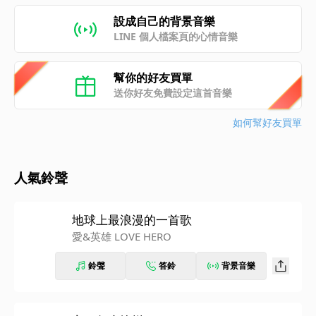
設成自己的背景音樂
LINE 個人檔案頁的心情音樂
幫你的好友買單
送你好友免費設定這首音樂
如何幫好友買單
人氣鈴聲
地球上最浪漫的一首歌
愛&英雄 LOVE HERO
鈴聲
答鈴
背景音樂