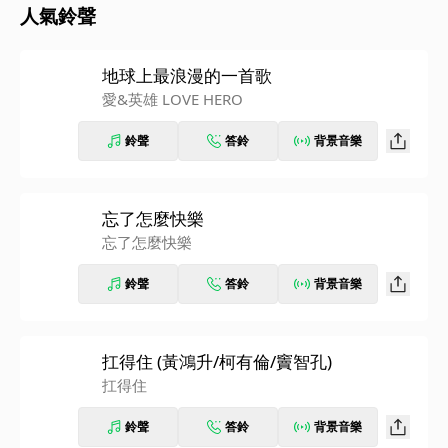
人氣鈴聲
地球上最浪漫的一首歌
愛&英雄 LOVE HERO
鈴聲
答鈴
背景音樂
忘了怎麼快樂
忘了怎麼快樂
鈴聲
答鈴
背景音樂
扛得住 (黃鴻升/柯有倫/竇智孔)
扛得住
鈴聲
答鈴
背景音樂