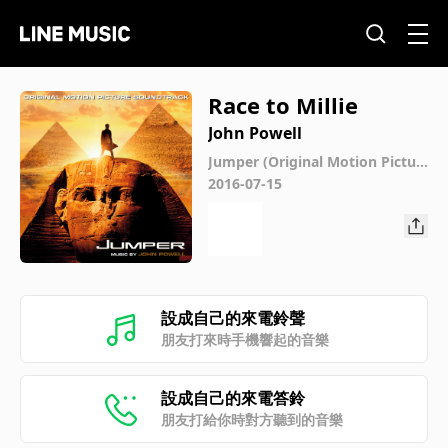
Race to Millie
John Powell
Jumper (Original Motion Pictur
e Soundtrack)
2016-07-15
設成自己的來電鈴聲
朋友打來時手機響起的音樂
設成自己的來電答鈴
朋友打給你時對方聽到的音樂