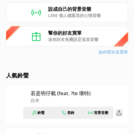
設成自己的背景音樂
LINE 個人檔案頁的心情音樂
幫你的好友買單
送你好友免費設定這首音樂
如何幫好友買單
人氣鈴聲
若是明仔載 (feat. ?te 壞特)
自本
鈴聲
答鈴
背景音樂