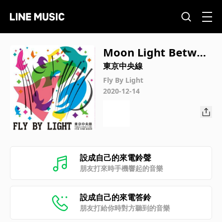
Moon Light Betwee
n Towers
東京中央線
Fly By Light
2020-12-14
設成自己的來電鈴聲
朋友打來時手機響起的音樂
設成自己的來電答鈴
朋友打給你時對方聽到的音樂