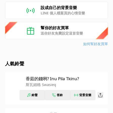
設成自己的背景音樂
LINE 個人檔案頁的心情音樂
幫你的好友買單
送你好友免費設定這首音樂
如何幫好友買單
人氣鈴聲
香菇的錢咧? Inu Pila Tkinu?
斯瓦細格 Swasieq
鈴聲
答鈴
背景音樂