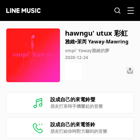
hawngu' utux 彩虹
雅維•茉芮 Yaway‧Mawring
smpi' Yaway雅維的夢
2020-12-24
設成自己的來電鈴聲
朋友打來時手機響起的音樂
設成自己的來電答鈴
朋友打給你時對方聽到的音樂