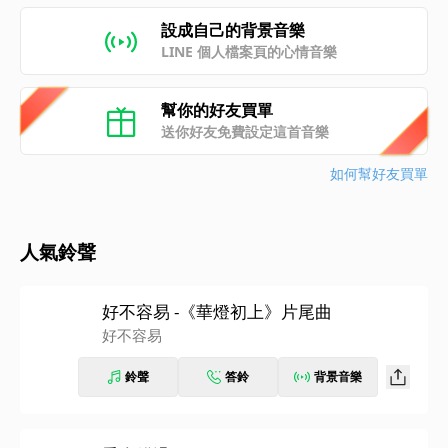
設成自己的背景音樂
LINE 個人檔案頁的心情音樂
幫你的好友買單
送你好友免費設定這首音樂
如何幫好友買單
人氣鈴聲
好不容易 -《華燈初上》片尾曲
好不容易
鈴聲
答鈴
背景音樂