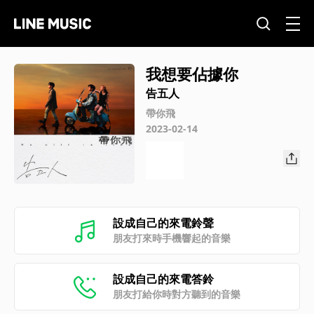
我想要佔據你
告五人
帶你飛
2023-02-14
設成自己的來電鈴聲
朋友打來時手機響起的音樂
設成自己的來電答鈴
朋友打給你時對方聽到的音樂