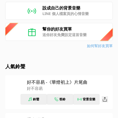
設成自己的背景音樂
LINE 個人檔案頁的心情音樂
幫你的好友買單
送你好友免費設定這首音樂
如何幫好友買單
人氣鈴聲
好不容易 -《華燈初上》片尾曲
好不容易
鈴聲
答鈴
背景音樂