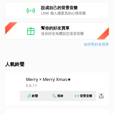
設成自己的背景音樂
LINE 個人檔案頁的心情音樂
幫你的好友買單
送你好友免費設定這首音樂
如何幫好友買單
人氣鈴聲
Merry × Merry Xmas★
E.G.11
鈴聲
答鈴
背景音樂